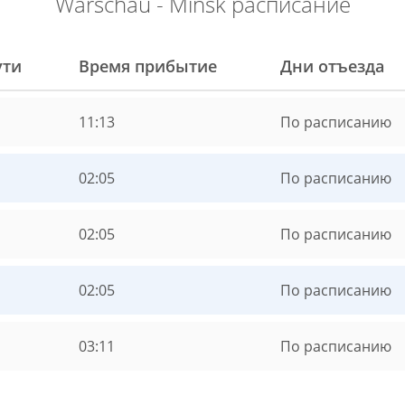
Warschau - Minsk расписание
ути
Время прибытие
Дни отъезда
11:13
По расписанию
02:05
По расписанию
02:05
По расписанию
02:05
По расписанию
03:11
По расписанию