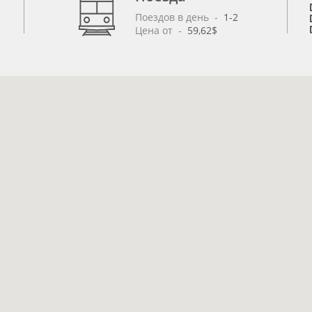
Поездов в день
 - 
1-2
Цена от
 - 
59,62$