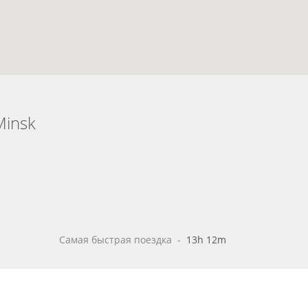
Minsk
$
Самая быстрая поездка
 - 
13h 12m