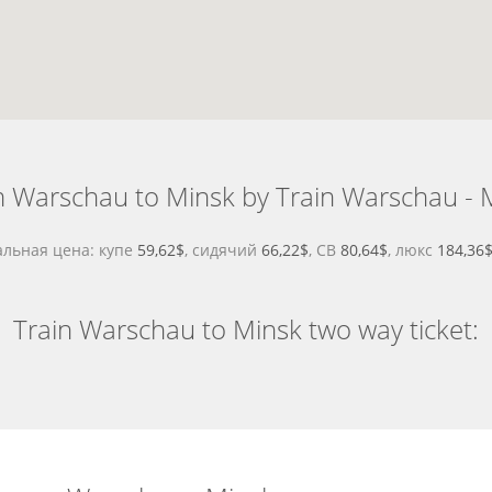
 Warschau to Minsk by Train Warschau - 
льная цена: купе
59,62$
, сидячий
66,22$
, СВ
80,64$
, люкс
184,36
Train Warschau to Minsk two way ticket: