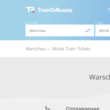
ОТКУДА
КУДА
Warschau — Minsk Train Tickets
Warsc
Отправление