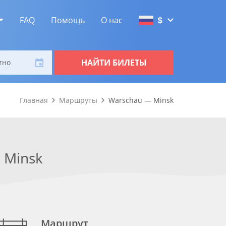
FAQ
Помощь
О нас
$
НАЙТИ БИЛЕТЫ
тно
Главная
Маршруты
Warschau — Minsk
Minsk
Маршрут