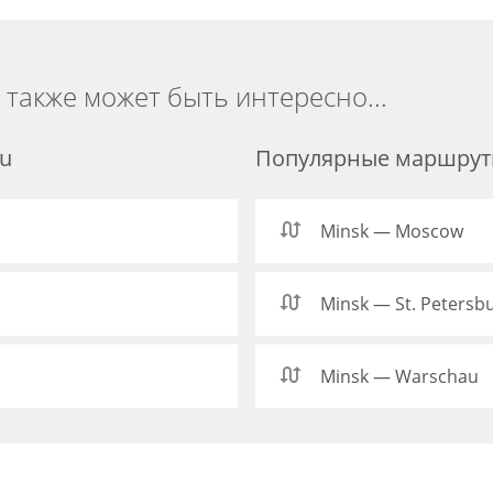
 также может быть интересно...
u
Популярные маршруты
Minsk — Moscow
Minsk — St. Petersb
Minsk — Warschau