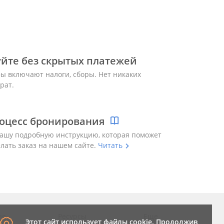
йте без скрытых платежей
ы включают налоги, сборы. Нет никаких
рат.
оцесс бронирования
ашу подробную инструкцию, которая поможет
елать заказ на нашем сайте.
Читать
ия
Ресурсы
Еще
Этот сайт использует файлы cookie. Продолжив,