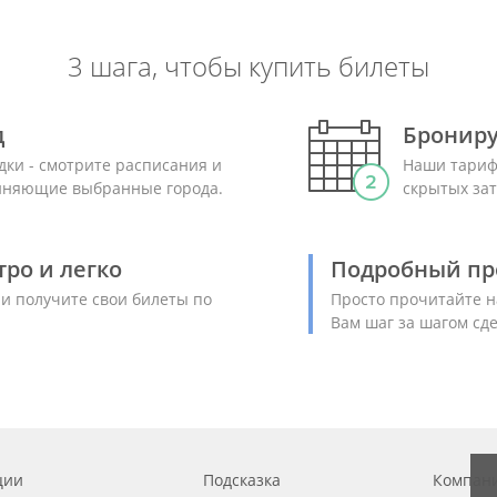
3 шага, чтобы купить билеты
д
Брониру
дки - смотрите расписания и
Наши тариф
диняющие выбранные города.
скрытых зат
ро и легко
Подробный пр
 и получите свои билеты по
Просто прочитайте н
Вам шаг за шагом сд
ции
Подсказка
Компан