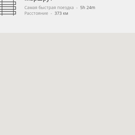
Самая быстрая поездка
 - 
5h 24m
Расстояние
 - 
373 км