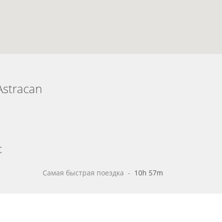
Astracan
:
Самая быстрая поездка
 - 
10h 57m