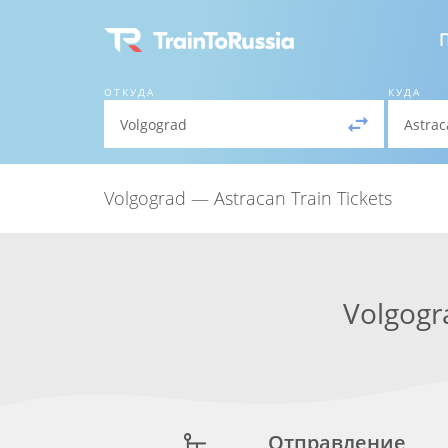
ОТКУДА
КУДА
Volgograd — Astracan Train Tickets
Volgogr
Отправление