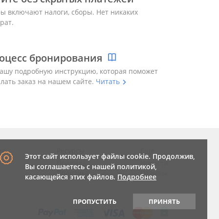
ы включают налоги, сборы. Нет никаких
рат.
оцесс бронирования
ашу подробную инструкцию, которая поможет
елать заказ на нашем сайте.
Читать
ия
Ресурсы
Еще
Этот сайт использует файлы cookie. Продолжив,
Правила
Новости
Вы соглашаетесь с нашей политикой,
Политика
Отзывы
касающейся этих файлов.
Подробнее
ПРОПУСТИТЬ
ПРИНЯТЬ