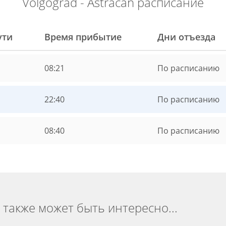
Volgograd - Astracan расписание
ути
Время прибытие
Дни отъезда
08:21
По расписанию
22:40
По расписанию
08:40
По расписанию
 также может быть интересно...