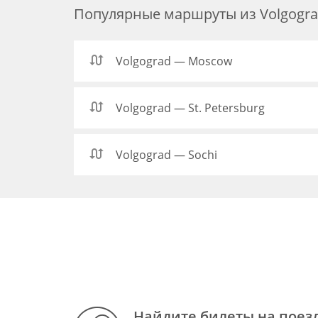
Популярные маршруты из Volgogr
Volgograd — Moscow
Volgograd — St. Petersburg
Volgograd — Sochi
Найдите билеты на поез