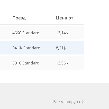
Поезд
Цена от
466С
Standard
13,14$
041Ж
Standard
8,21$
301С
Standard
13,56$
Все маршруты