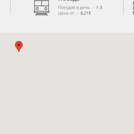
Поездов в день
 - 
1-3
Цена от
 - 
8,21$