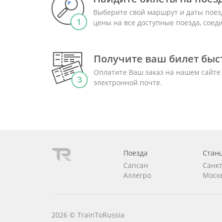
Выберите свой маршрут и даты поез
цены на все доступные поезда, сое
Получите ваш билет быст
Оплатите Ваш заказ на нашем сайте
электронной почте.
Поезда
Стан
Сапсан
Санк
Аллегро
Моск
2026 © TrainToRussia