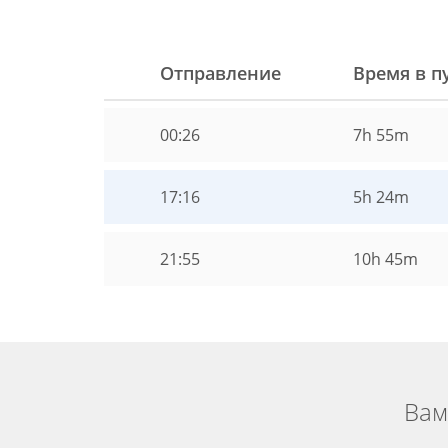
Отправление
Время в п
00:26
7h 55m
17:16
5h 24m
21:55
10h 45m
Вам