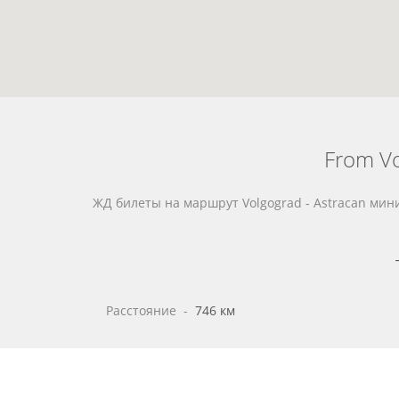
From Vo
ЖД билеты на маршрут Volgograd - Astracan ми
Расстояние
 - 
746 км