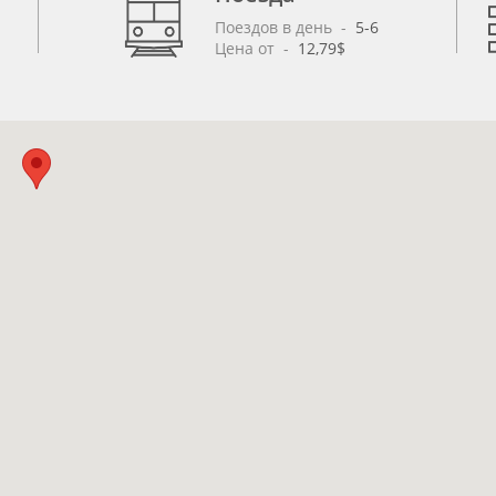
Поездов в день
 - 
5-6
Цена от
 - 
12,79$