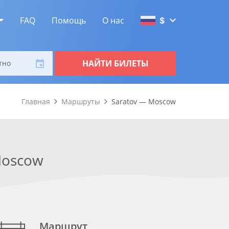
FAQ
Помощь
О нас
$
НАЙТИ БИЛЕТЫ
тно
Главная
Маршруты
Saratov — Moscow
oscow
Маршрут