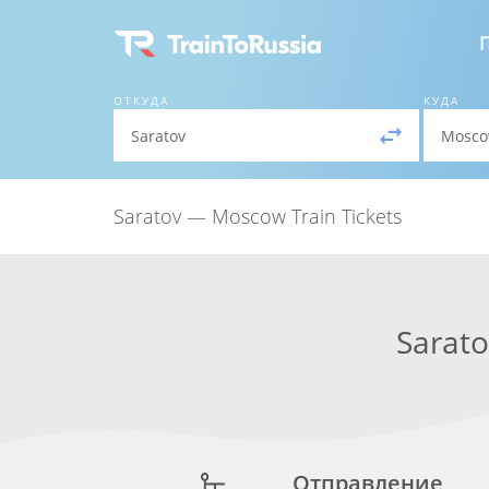
ОТКУДА
КУДА
Saratov — Moscow Train Tickets
Sarato
Отправление