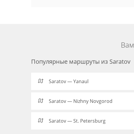
Вам
Популярные маршруты из Saratov
Saratov — Yanaul
Saratov — Nizhny Novgorod
Saratov — St. Petersburg