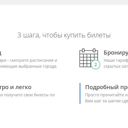
3 шага, чтобы купить билеты
д
Брониру
дки - смотрите расписания и
Наши тариф
диняющие выбранные города.
скрытых зат
ро и легко
Подробный пр
 и получите свои билеты по
Просто прочитайте н
Вам шаг за шагом сд