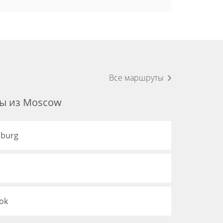
Все маршруты
ы из Moscow
sburg
ok