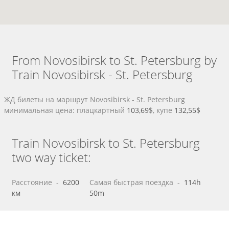
From Novosibirsk to St. Petersburg by
Train Novosibirsk - St. Petersburg
ЖД билеты на маршрут Novosibirsk - St. Petersburg
минимальная цена: плацкартный
103,69$
, купе
132,55$
Train Novosibirsk to St. Petersburg
two way ticket:
Расстояние
 - 
6200
Самая быстрая поездка
 - 
114h
км
50m