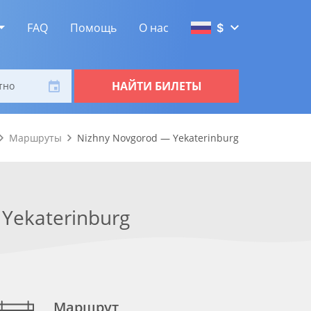
FAQ
Помощь
О нас
$
НАЙТИ БИЛЕТЫ
тно
Маршруты
Nizhny Novgorod — Yekaterinburg
Yekaterinburg
Маршрут