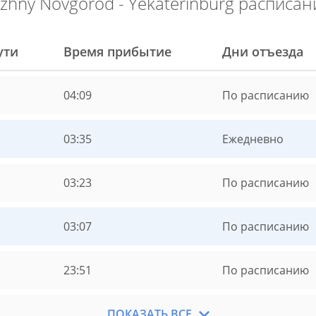
izhny Novgorod - Yekaterinburg расписан
ути
Время прибытие
Дни отъезда
04:09
По расписанию
03:35
Ежедневно
03:23
По расписанию
03:07
По расписанию
23:51
По расписанию
ПОКАЗАТЬ ВСЕ