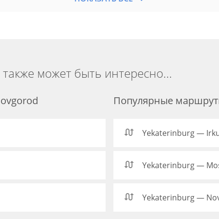
 также может быть интересно...
Novgorod
Популярные маршруты
Yekaterinburg — Irk
Yekaterinburg — M
Yekaterinburg — Nov