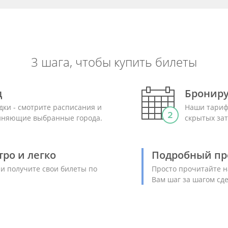
3 шага, чтобы купить билеты
д
Брониру
дки - смотрите расписания и
Наши тариф
диняющие выбранные города.
скрытых зат
ро и легко
Подробный пр
 и получите свои билеты по
Просто прочитайте н
Вам шаг за шагом сд