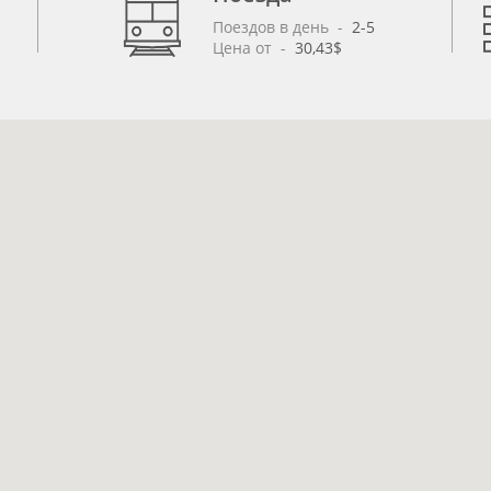
Поездов в день
 - 
2-5
Цена от
 - 
30,43$