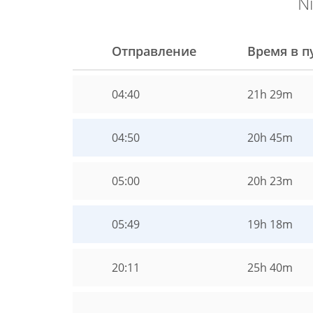
N
Отправление
Время в п
04:40
21h 29m
04:50
20h 45m
05:00
20h 23m
05:49
19h 18m
20:11
25h 40m