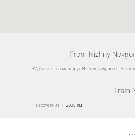
From Nizhny Novgoro
ЖД билеты на маршрут Nizhny Novgorod - Yekat
Train 
Расстояние
 - 
2038 км