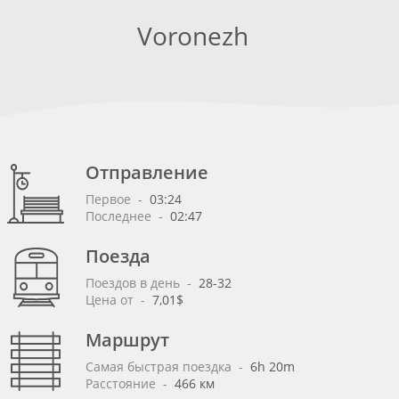
Voronezh
Отправление
Первое
 - 
03:24
Последнее
 - 
02:47
Поезда
Поездов в день
 - 
28-32
Цена от
 - 
7,01$
Маршрут
Самая быстрая поездка
 - 
6h 20m
Расстояние
 - 
466 км