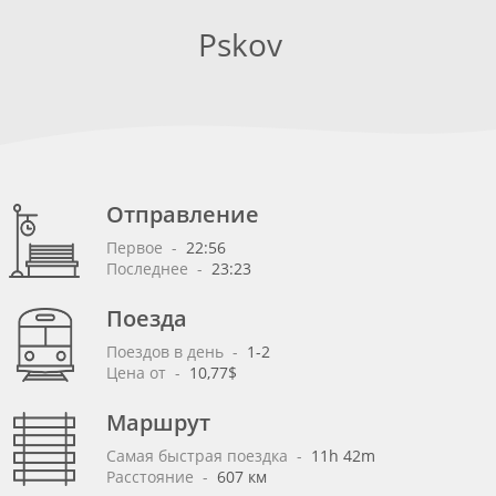
Pskov
Отправление
Первое
 - 
22:56
Последнее
 - 
23:23
Поезда
Поездов в день
 - 
1-2
Цена от
 - 
10,77$
Маршрут
Самая быстрая поездка
 - 
11h 42m
Расстояние
 - 
607 км