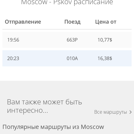
Moscow - Pskov расписание
Отправление
Поезд
Цена от
19:56
663Р
10,77$
20:23
010А
16,38$
Вам также может быть
интересно...
Все маршруты
Популярные маршруты из Moscow