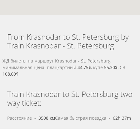
From Krasnodar to St. Petersburg by
Train Krasnodar - St. Petersburg
ЖД билеты на маршрут Krasnodar - St. Petersburg
минимальная цена: плацкартный
44,75$
, купе
55,30$
, СВ
108,60$
Train Krasnodar to St. Petersburg two
way ticket:
Расстояние
 - 
3508 км
Самая быстрая поездка
 - 
62h 37m