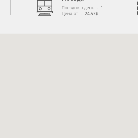
Поездов в день
 - 
1
Цена от
 - 
24,57$