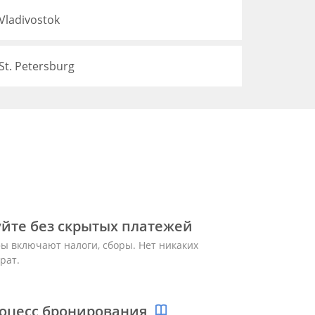
Vladivostok
t. Petersburg
йте без скрытых платежей
ы включают налоги, сборы. Нет никаких
рат.
оцесс бронирования