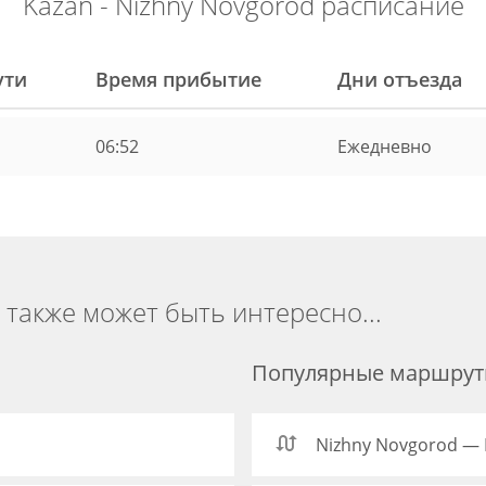
Kazan - Nizhny Novgorod расписание
ути
Время прибытие
Дни отъезда
06:52
Ежедневно
 также может быть интересно...
Популярные маршруты
Nizhny Novgorod —