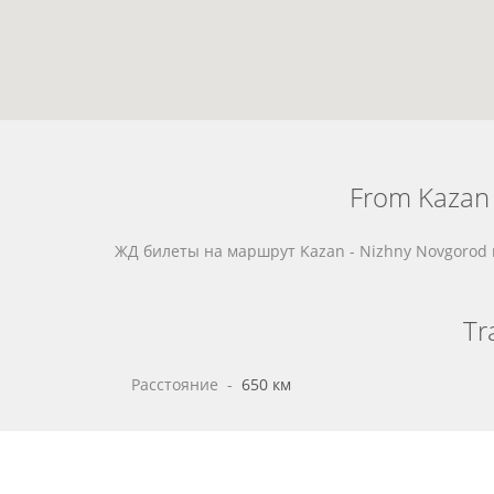
From Kazan 
ЖД билеты на маршрут Kazan - Nizhny Novgoro
Tr
Расстояние
 - 
650 км