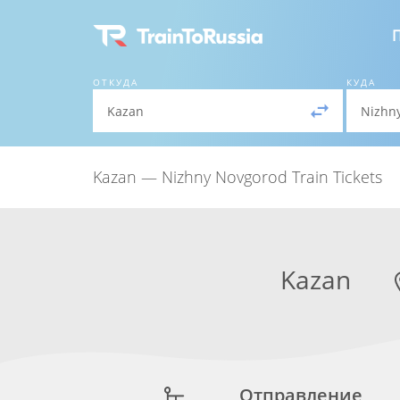
ОТКУДА
КУДА
Kazan — Nizhny Novgorod Train Tickets
Kazan
Отправление