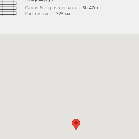
Самая быстрая поездка
 - 
8h 47m
Расстояние
 - 
325 км